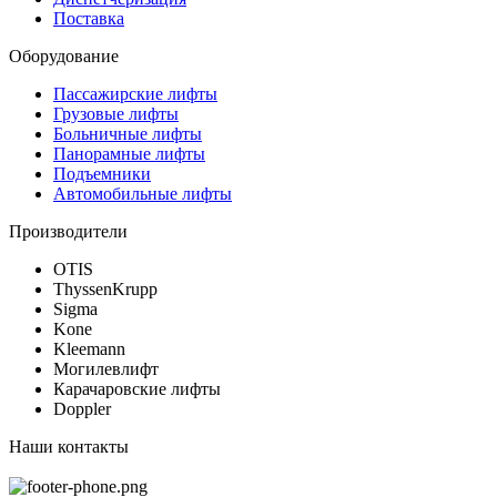
Поставка
Оборудование
Пассажирские лифты
Грузовые лифты
Больничные лифты
Панорамные лифты
Подъемники
Автомобильные лифты
Производители
OTIS
ThyssenKrupp
Sigma
Kone
Kleemann
Могилевлифт
Карачаровские лифты
Doppler
Наши контакты