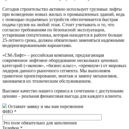
Сегодня строительство активно использует грузовые лифты
при возведении новых жилых и промышленных зданий, ведь
с помощью подъемных устройств обеспечивается быстрая
подача грузов на любой этаж. Стоит учитывать и то, что
согласно требованиям по безопасной эксплуатации,
устаревшая спецтехника, которая находится в работе больше
25-летнего срока, должна обязательно заменяться надежными
модернизированными вариантами.
«СМ-Лифт» – российская компания, предлагающая
современное лифтовое оборудование нескольких ценовых
категорий («эконом», «бизнес-класс», «премиум») от мировых
лидеров данного рыночного сегмента. Мы выполняем
грамотное проектирование, монтаж и замену механизмов,
занимаемся их техническим обслуживанием.
Высокое качество нашего сервиса в сочетании с доступными
ценами – реальная финансовая выгода для каждого клиента.
Оставьте заявку и мы вам перезвоним
ФИО
*
Это поле обязательно для заполнения
Телефон
*