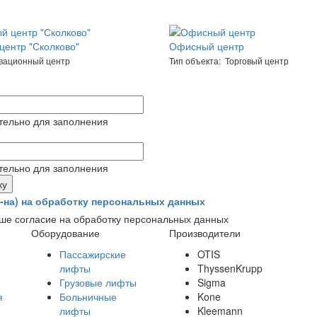
ентр "Сколково"
Офисный центр
овационный центр
Тип объекта: Торговый центр
тельно для заполнения
тельно для заполнения
(-на) на обработку персональных данных
ше согласие на обработку персональных данных
Оборудование
Производители
Пассажирские
OTIS
лифты
ThyssenKrupp
Грузовые лифты
Sigma
я
Больничные
Kone
лифты
Kleemann