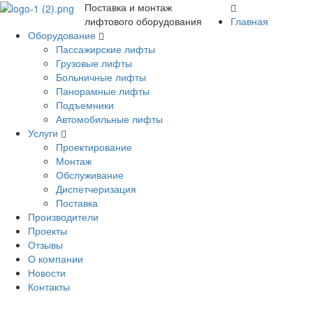
Поставка и монтаж
лифтового оборудования
Главная
Оборудование
Пассажирские лифты
Грузовые лифты
Больничные лифты
Панорамные лифты
Подъемники
Автомобильные лифты
Услуги
Проектирование
Монтаж
Обслуживание
Диспетчеризация
Поставка
Производители
Проекты
Отзывы
О компании
Новости
Контакты